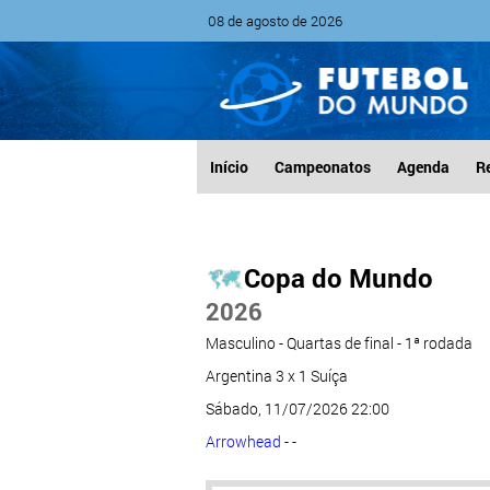
08 de agosto de 2026
Início
Campeonatos
Agenda
R
Copa do Mundo
2026
Masculino - Quartas de final - 1ª rodada
Argentina 3 x 1 Suíça
Sábado, 11/07/2026 22:00
Arrowhead
- -