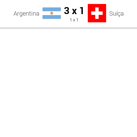
3 x 1
Argentina
Suíça
1 x 1