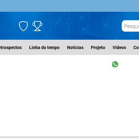
etrospectos
Linha do tempo
Notícias
Projeto
Vídeos
Co