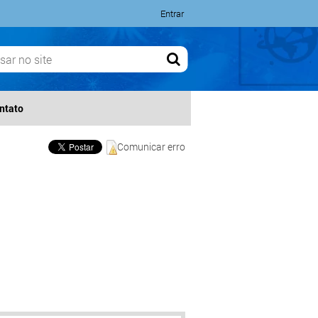
Entrar
ntato
Comunicar erro