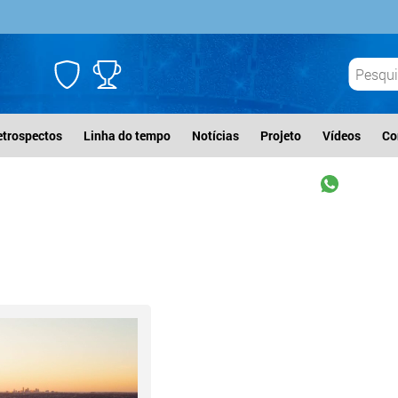
etrospectos
Linha do tempo
Notícias
Projeto
Vídeos
Co