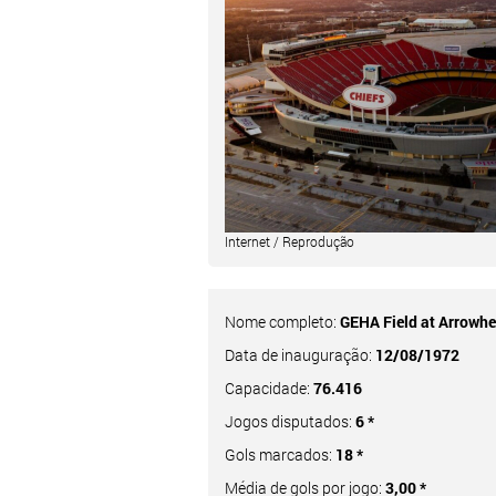
Internet / Reprodução
Nome completo:
GEHA Field at Arrowh
Data de inauguração:
12/08/1972
Capacidade:
76.416
Jogos disputados:
6 *
Gols marcados:
18 *
Média de gols por jogo:
3,00 *