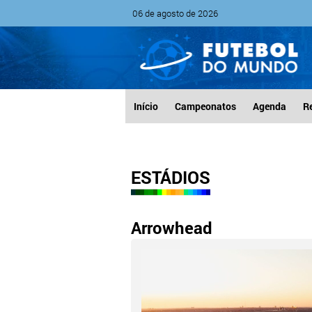
06 de agosto de 2026
Início
Campeonatos
Agenda
R
ESTÁDIOS
Arrowhead