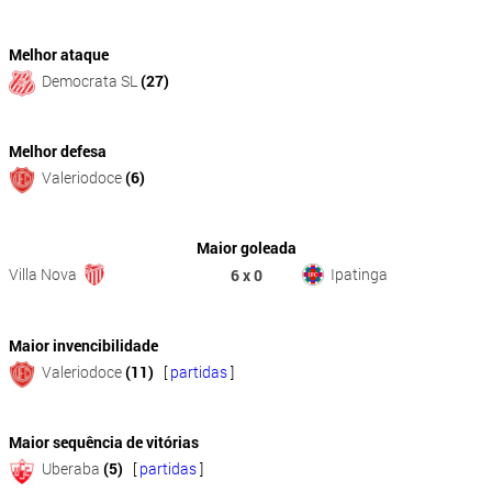
Melhor ataque
Democrata SL
(27)
Melhor defesa
Valeriodoce
(6)
Maior goleada
Villa Nova
Ipatinga
6 x 0
Maior invencibilidade
Valeriodoce
(11)
[
partidas
]
Maior sequência de vitórias
Uberaba
(5)
[
partidas
]