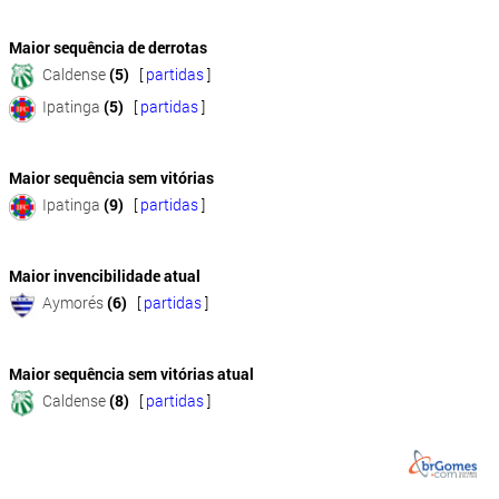
Maior sequência de derrotas
Caldense
(5)
[
partidas
]
Ipatinga
(5)
[
partidas
]
Maior sequência sem vitórias
Ipatinga
(9)
[
partidas
]
Maior invencibilidade atual
Aymorés
(6)
[
partidas
]
Maior sequência sem vitórias atual
Caldense
(8)
[
partidas
]