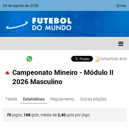
06 de agosto de 2026
Entrar
Comunicar erro
Campeonato Mineiro - Módulo II
2026 Masculino
Tabela
Estatísticas
Regulamento
Outras edições
70
jogos,
168
gols, média de
2,40
gols por jogo.