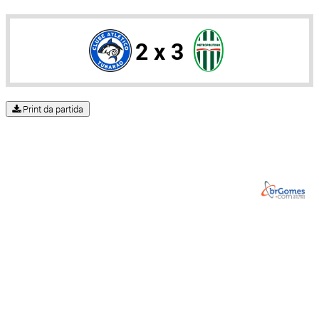
2 x 3
Print da partida