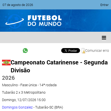
07 de agosto de 2026
Entrar
Comunicar erro
Campeonato Catarinense - Segunda
Divisão
2026
Masculino - Fase única - 14ª rodada
Tubarão 2 x 3 Metropolitano
Domingo, 12/07/2026 15:00
Domingos Gonzalez
- Tubarão-SC (BRA)