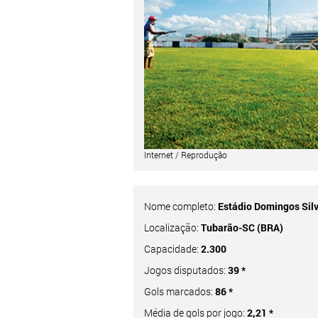
Internet / Reprodução
Nome completo:
Estádio Domingos Silv
Localização:
Tubarão-SC (BRA)
Capacidade:
2.300
Jogos disputados:
39 *
Gols marcados:
86 *
Média de gols por jogo:
2,21 *