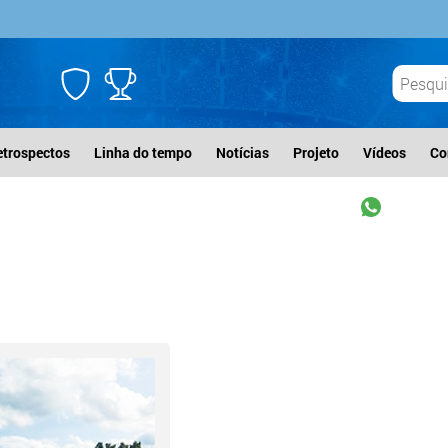
etrospectos
Linha do tempo
Notícias
Projeto
Vídeos
Co