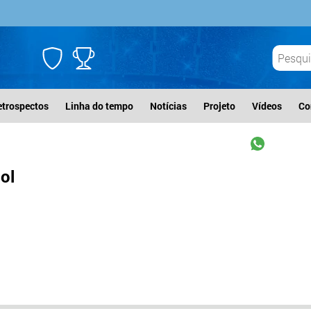
etrospectos
Linha do tempo
Notícias
Projeto
Vídeos
Co
ol