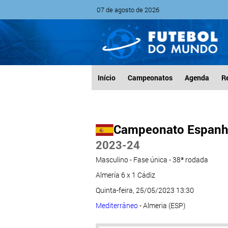
07 de agosto de 2026
Início
Campeonatos
Agenda
R
Campeonato Espanh
2023-24
Masculino - Fase única - 38ª rodada
Almería 6 x 1 Cádiz
Quinta-feira, 25/05/2023 13:30
Mediterrâneo
- Almeria (ESP)