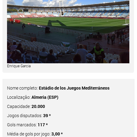
Enrique Garcia
Nome completo:
Estádio de los Juegos Mediterráneos
Localização:
Almeria (ESP)
Capacidade:
20.000
Jogos disputados:
39 *
Gols marcados:
117 *
Média de gols por jogo:
3,00 *