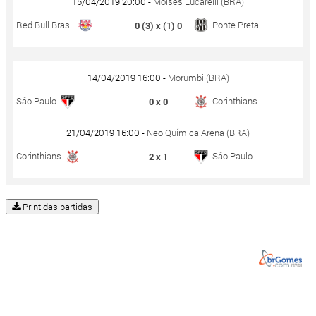
15/04/2019 20:00 -
Moisés Lucarelli (BRA)
Red Bull Brasil
Ponte Preta
0 (3) x (1) 0
14/04/2019 16:00 -
Morumbi (BRA)
São Paulo
Corinthians
0 x 0
21/04/2019 16:00 -
Neo Química Arena (BRA)
Corinthians
São Paulo
2 x 1
Print das partidas