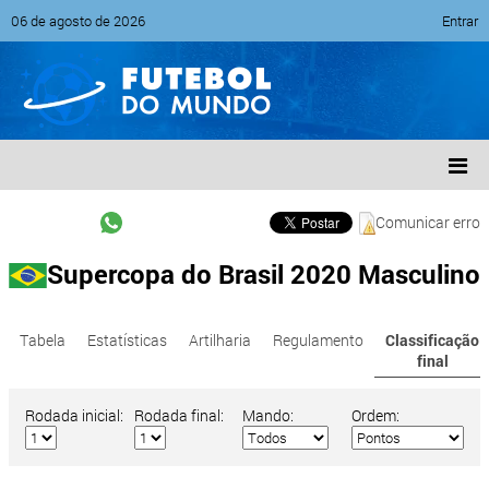
06 de agosto de 2026
Entrar
Comunicar erro
Supercopa do Brasil 2020 Masculino
Tabela
Estatísticas
Artilharia
Regulamento
Classificação
final
Rodada inicial:
Rodada final:
Mando:
Ordem: