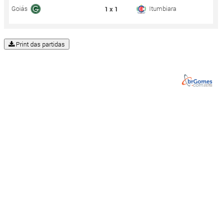
Goiás
Itumbiara
1 x 1
Print das partidas