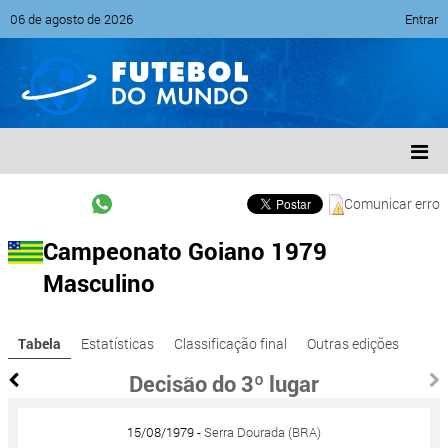
06 de agosto de 2026
Entrar
Comunicar erro
Campeonato Goiano 1979
Masculino
Tabela
Estatísticas
Classificação final
Outras edições
Decisão do 3º lugar
15/08/1979 -
Serra Dourada (BRA)