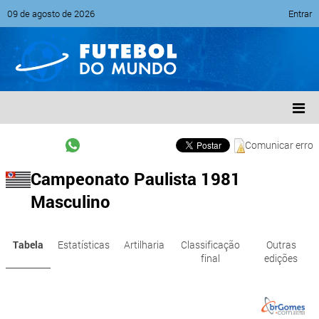
09 de agosto de 2026
Entrar
Comunicar erro
Campeonato Paulista 1981
Masculino
Tabela
Estatísticas
Artilharia
Classificação
Outras
final
edições