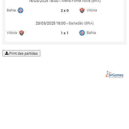
16/03/2025 18:00 -
Arena Fonte Nova (BRA)
Bahia
Vitória
2 x 0
23/03/2025 16:00 -
Barradão (BRA)
Vitória
Bahia
1 x 1
Print das partidas