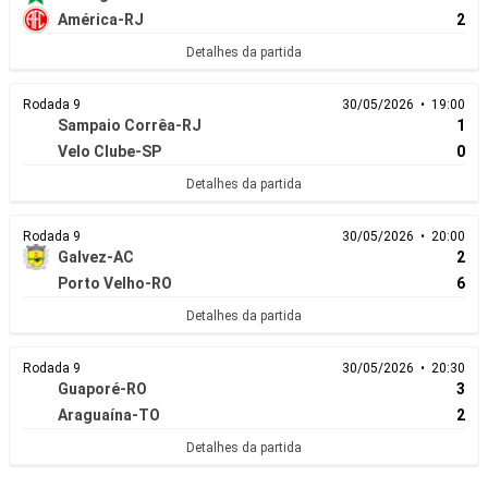
América-RJ
2
Detalhes da partida
Rodada 9
30/05/2026 • 19:00
Sampaio Corrêa-RJ
1
Velo Clube-SP
0
Detalhes da partida
Rodada 9
30/05/2026 • 20:00
Galvez-AC
2
Porto Velho-RO
6
Detalhes da partida
Rodada 9
30/05/2026 • 20:30
Guaporé-RO
3
Araguaína-TO
2
Detalhes da partida