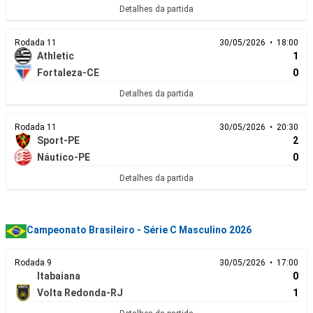
Detalhes da partida
Rodada 11
30/05/2026 • 18:00
Athletic
1
Fortaleza-CE
0
Detalhes da partida
Rodada 11
30/05/2026 • 20:30
Sport-PE
2
Náutico-PE
0
Detalhes da partida
Campeonato Brasileiro - Série C Masculino 2026
Rodada 9
30/05/2026 • 17:00
Itabaiana
0
Volta Redonda-RJ
1