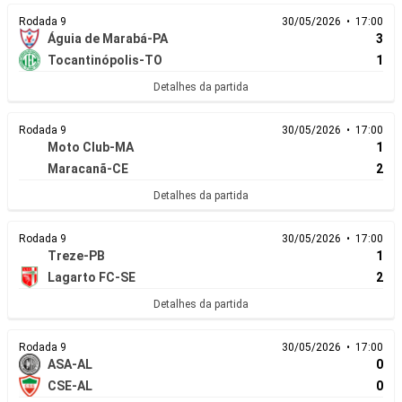
Rodada 9
30/05/2026 • 17:00
Águia de Marabá-PA
3
Tocantinópolis-TO
1
Detalhes da partida
Rodada 9
30/05/2026 • 17:00
Moto Club-MA
1
Maracanã-CE
2
Detalhes da partida
Rodada 9
30/05/2026 • 17:00
Treze-PB
1
Lagarto FC-SE
2
Detalhes da partida
Rodada 9
30/05/2026 • 17:00
ASA-AL
0
CSE-AL
0