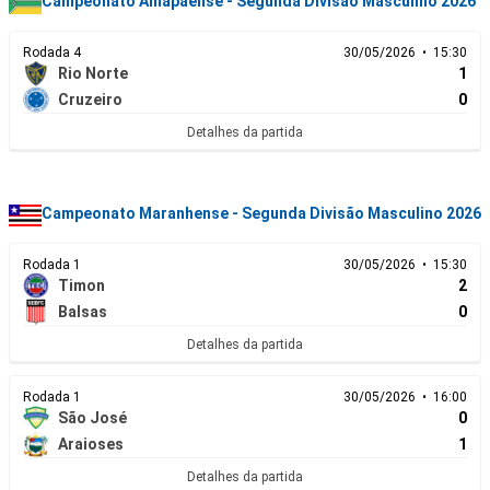
Campeonato Amapaense - Segunda Divisão Masculino 2026
Rodada 4
30/05/2026 • 15:30
Rio Norte
1
Cruzeiro
0
Detalhes da partida
Campeonato Maranhense - Segunda Divisão Masculino 2026
Rodada 1
30/05/2026 • 15:30
Timon
2
Balsas
0
Detalhes da partida
Rodada 1
30/05/2026 • 16:00
São José
0
Araioses
1
Detalhes da partida