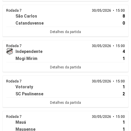
Rodada 7
30/05/2026 • 15:00
São Carlos
8
Catanduvense
0
Detalhes da partida
Rodada 7
30/05/2026 • 15:00
Independente
4
Mogi Mirim
1
Detalhes da partida
Rodada 7
30/05/2026 • 15:00
Votoraty
1
SC Paulinense
2
Detalhes da partida
Rodada 7
30/05/2026 • 15:00
Mauá
1
Mauaense
1