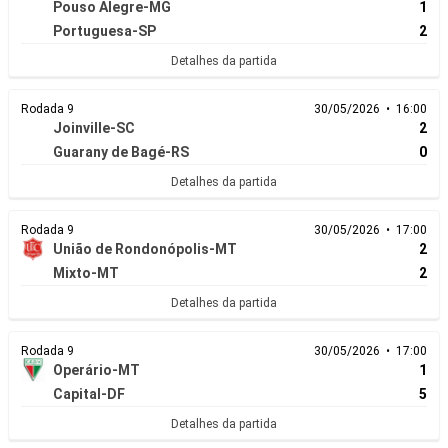
Pouso Alegre-MG
1
Portuguesa-SP
2
Detalhes da partida
Rodada 9
30/05/2026 • 16:00
Joinville-SC
2
Guarany de Bagé-RS
0
Detalhes da partida
Rodada 9
30/05/2026 • 17:00
União de Rondonópolis-MT
2
Mixto-MT
2
Detalhes da partida
Rodada 9
30/05/2026 • 17:00
Operário-MT
1
Capital-DF
5
Detalhes da partida