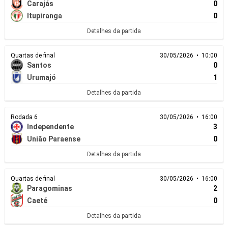
Carajás
0
Itupiranga
0
Detalhes da partida
Quartas de final
30/05/2026 • 10:00
Santos
0
Urumajó
1
Detalhes da partida
Rodada 6
30/05/2026 • 16:00
Independente
3
União Paraense
0
Detalhes da partida
Quartas de final
30/05/2026 • 16:00
Paragominas
2
Caeté
0
Detalhes da partida