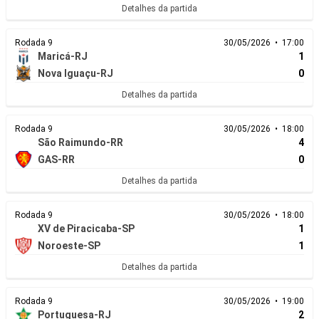
Detalhes da partida
Rodada 9
30/05/2026 • 17:00
Maricá-RJ
1
Nova Iguaçu-RJ
0
Detalhes da partida
Rodada 9
30/05/2026 • 18:00
São Raimundo-RR
4
GAS-RR
0
Detalhes da partida
Rodada 9
30/05/2026 • 18:00
XV de Piracicaba-SP
1
Noroeste-SP
1
Detalhes da partida
Rodada 9
30/05/2026 • 19:00
Portuguesa-RJ
2