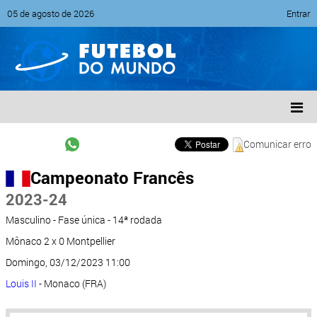
05 de agosto de 2026
Entrar
Comunicar erro
Campeonato Francês
2023-24
Masculino - Fase única - 14ª rodada
Mônaco 2 x 0 Montpellier
Domingo, 03/12/2023 11:00
Louis II
- Monaco (FRA)