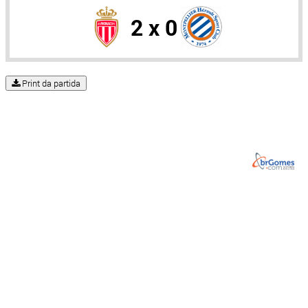
2 x 0
Print da partida