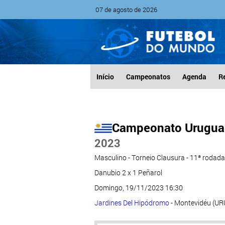
07 de agosto de 2026
Início
Campeonatos
Agenda
R
Campeonato Urugua
2023
Masculino - Torneio Clausura - 11ª rodada
Danubio 2 x 1 Peñarol
Domingo, 19/11/2023 16:30
Jardines Del Hipódromo
- Montevidéu (UR