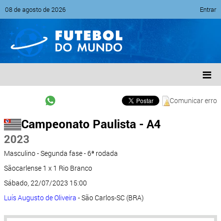
08 de agosto de 2026
Entrar
Comunicar erro
Campeonato Paulista - A4
2023
Masculino - Segunda fase - 6ª rodada
Sãocarlense 1 x 1 Rio Branco
Sábado, 22/07/2023 15:00
Luís Augusto de Oliveira
- São Carlos-SC (BRA)