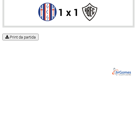
1 x 1
Print da partida