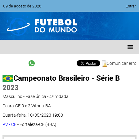
09 de agosto de 2026
Entrar
Comunicar erro
Campeonato Brasileiro - Série B
2023
Masculino - Fase única - 4ª rodada
Ceará-CE 0 x 2 Vitória-BA
Quarta-feira, 10/05/2023 19:00
PV - CE
- Fortaleza-CE (BRA)