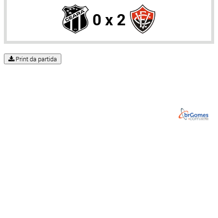
0 x 2
Print da partida