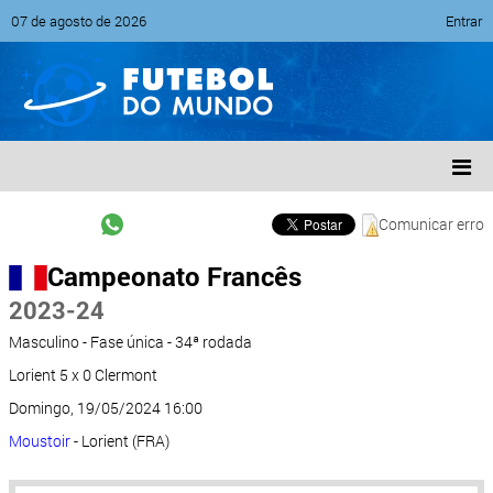
07 de agosto de 2026
Entrar
Comunicar erro
Campeonato Francês
2023-24
Masculino - Fase única - 34ª rodada
Lorient 5 x 0 Clermont
Domingo, 19/05/2024 16:00
Moustoir
- Lorient (FRA)