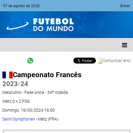
07 de agosto de 2026
Entrar
Comunicar erro
Campeonato Francês
2023-24
Masculino - Fase única - 34ª rodada
Metz 0 x 2 PSG
Domingo, 19/05/2024 16:00
Saint-Symphorien
- Metz (FRA)