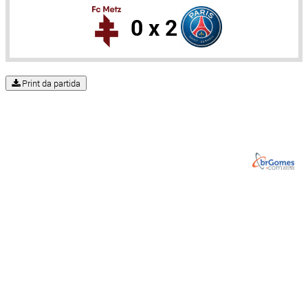
0 x 2
Print da partida