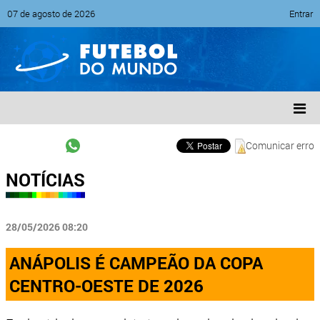
07 de agosto de 2026
Entrar
Comunicar erro
NOTÍCIAS
28/05/2026 08:20
ANÁPOLIS É CAMPEÃO DA COPA
CENTRO-OESTE DE 2026