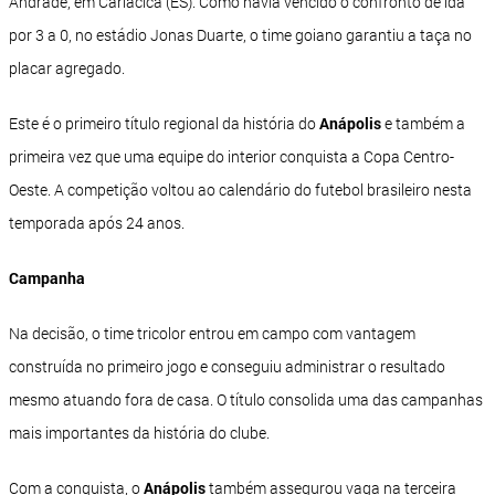
Andrade, em Cariacica (ES). Como havia vencido o confronto de ida
por 3 a 0, no estádio Jonas Duarte, o time goiano garantiu a taça no
placar agregado.
Este é o primeiro título regional da história do
Anápolis
e também a
primeira vez que uma equipe do interior conquista a Copa Centro-
Oeste. A competição voltou ao calendário do futebol brasileiro nesta
temporada após 24 anos.
Campanha
Na decisão, o time tricolor entrou em campo com vantagem
construída no primeiro jogo e conseguiu administrar o resultado
mesmo atuando fora de casa. O título consolida uma das campanhas
mais importantes da história do clube.
Com a conquista, o
Anápolis
também assegurou vaga na terceira