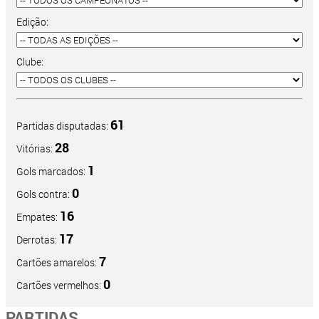
Edição:
Clube:
61
Partidas disputadas:
28
Vitórias:
1
Gols marcados:
0
Gols contra:
16
Empates:
17
Derrotas:
7
Cartões amarelos:
0
Cartões vermelhos:
PARTIDAS