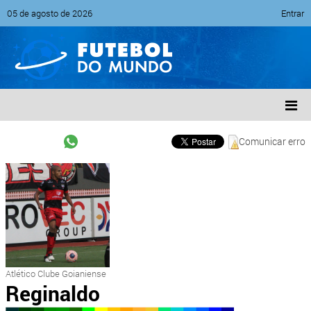
05 de agosto de 2026
Entrar
Comunicar erro
Atlético Clube Goianiense
Reginaldo