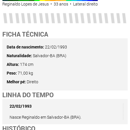
Reginaldo Lopes de Jesus • 33 anos • Lateral direito
FICHA TÉCNICA
Data de nascimento:
22/02/1993
Naturalidade:
Salvador-BA (BRA)
Altura:
174 cm
Peso:
71,00 kg
Melhor pé:
Direito
LINHA DO TEMPO
22/02/1993
Nasce Reginaldo em Salvador-BA (BRA).
HISTÓRICO