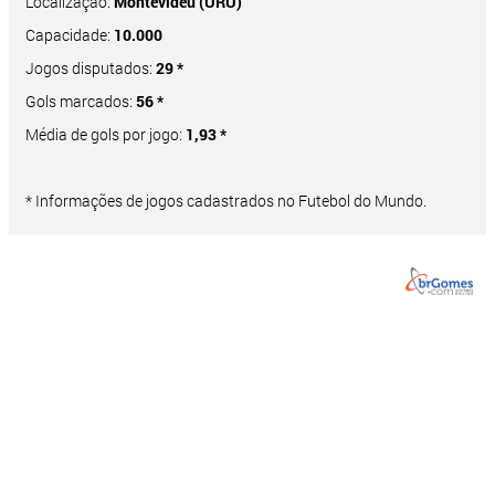
Localização:
Montevidéu (URU)
Capacidade:
10.000
Jogos disputados:
29 *
Gols marcados:
56 *
Média de gols por jogo:
1,93 *
* Informações de jogos cadastrados no Futebol do Mundo.