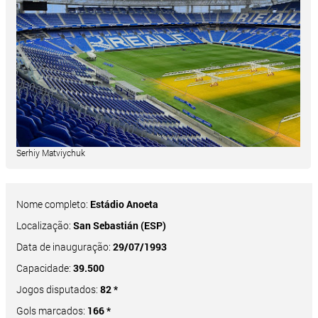
Serhiy Matviychuk
Nome completo:
Estádio Anoeta
Localização:
San Sebastián (ESP)
Data de inauguração:
29/07/1993
Capacidade:
39.500
Jogos disputados:
82 *
Gols marcados:
166 *