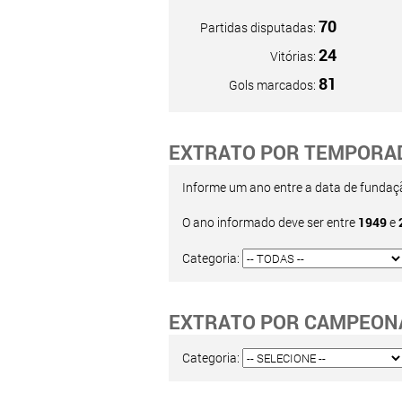
70
Partidas disputadas:
24
Vitórias:
81
Gols marcados:
EXTRATO POR TEMPORA
Informe um ano entre a data de fundação
O ano informado deve ser entre
1949
e
Categoria:
EXTRATO POR CAMPEON
Categoria: