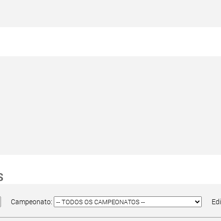
S
Campeonato:
Ed