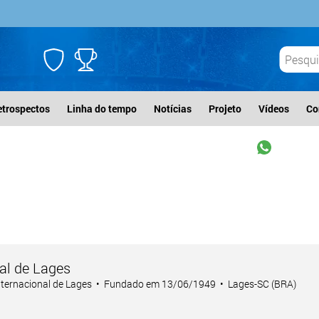
etrospectos
Linha do tempo
Notícias
Projeto
Vídeos
Co
al de Lages
Internacional de Lages • Fundado em 13/06/1949 • Lages-SC (BRA)