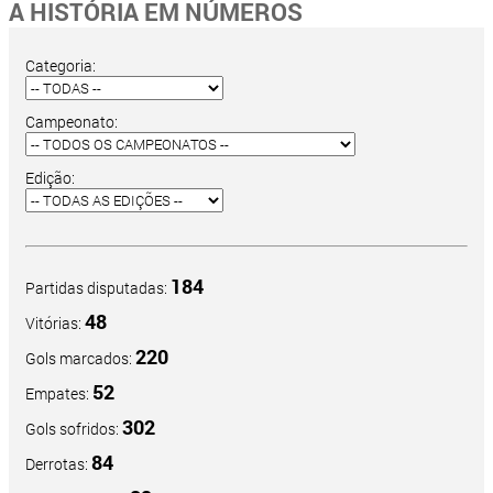
A HISTÓRIA EM NÚMEROS
Categoria:
Campeonato:
Edição:
184
Partidas disputadas:
48
Vitórias:
220
Gols marcados:
52
Empates:
302
Gols sofridos:
84
Derrotas: