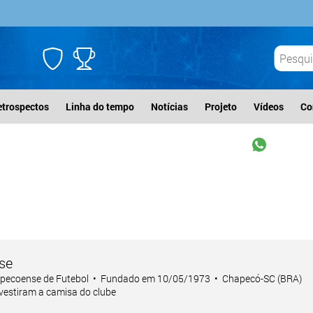
etrospectos
Linha do tempo
Notícias
Projeto
Vídeos
Co
se
pecoense de Futebol • Fundado em 10/05/1973 • Chapecó-SC (BRA)
 vestiram a camisa do clube