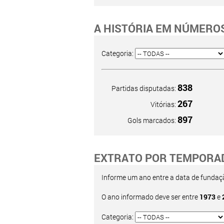
A HISTÓRIA EM NÚMERO
Categoria:
838
Partidas disputadas:
267
Vitórias:
897
Gols marcados:
EXTRATO POR TEMPORA
Informe um ano entre a data de fundação
O ano informado deve ser entre
1973
e
Categoria: