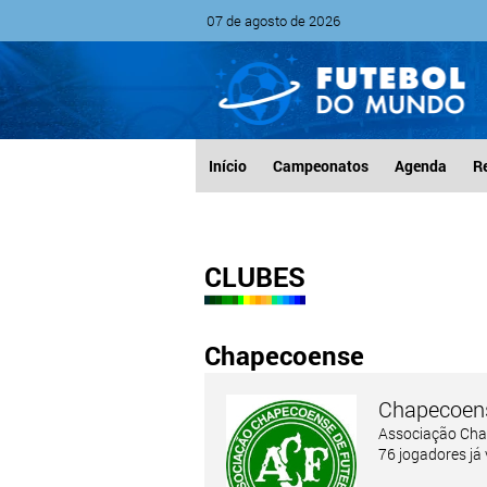
07 de agosto de 2026
Início
Campeonatos
Agenda
R
CLUBES
Chapecoense
Chapecoen
Associação Cha
76 jogadores já