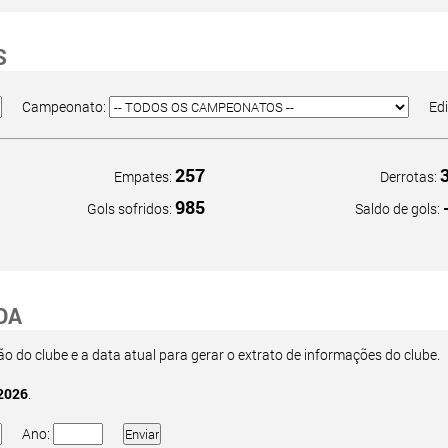
S
Campeonato:
Ed
257
Empates:
Derrotas:
985
Gols sofridos:
Saldo de gols:
DA
 do clube e a data atual para gerar o extrato de informações do clube.
2026
.
Ano: