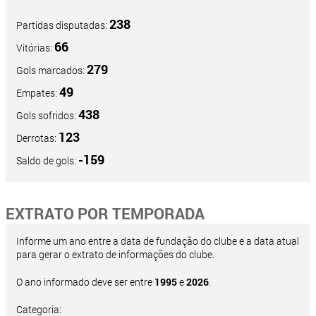
238
Partidas disputadas:
66
Vitórias:
279
Gols marcados:
49
Empates:
438
Gols sofridos:
123
Derrotas:
-159
Saldo de gols:
EXTRATO POR TEMPORADA
Informe um ano entre a data de fundação do clube e a data atual
para gerar o extrato de informações do clube.
O ano informado deve ser entre
1995
e
2026
.
Categoria: