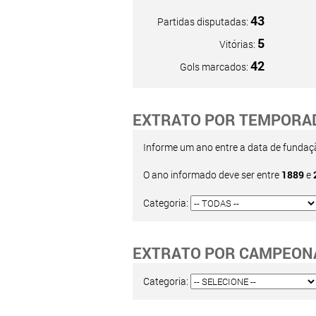
43
Partidas disputadas:
5
Vitórias:
42
Gols marcados:
EXTRATO POR TEMPORA
Informe um ano entre a data de fundação
O ano informado deve ser entre
1889
e
Categoria:
EXTRATO POR CAMPEON
Categoria: