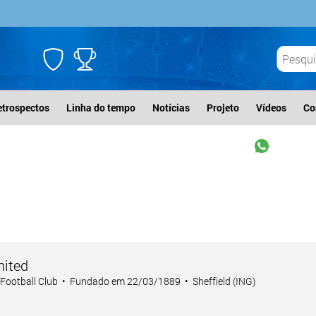
etrospectos
Linha do tempo
Notícias
Projeto
Vídeos
Co
nited
d Football Club • Fundado em 22/03/1889 • Sheffield (ING)