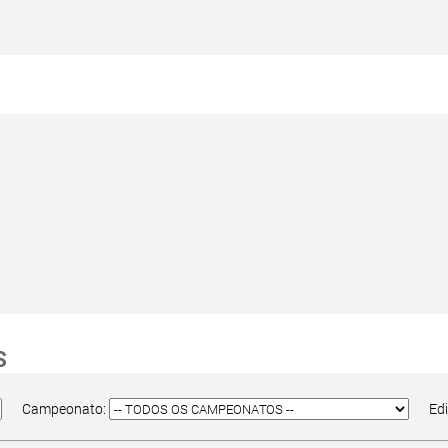
S
Campeonato:
Ed