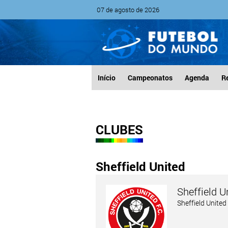
07 de agosto de 2026
Início
Campeonatos
Agenda
R
CLUBES
Sheffield United
Sheffield U
Sheffield Unite