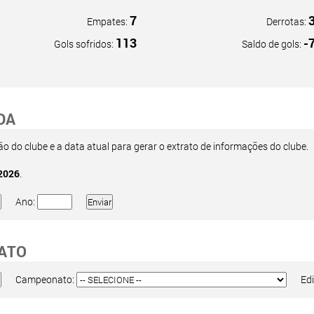
7
Empates:
Derrotas:
113
-
Gols sofridos:
Saldo de gols:
DA
 do clube e a data atual para gerar o extrato de informações do clube.
2026
.
Ano:
ATO
Campeonato:
Edi