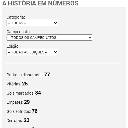
A HISTÓRIA EM NÚMEROS
Categoria:
Campeonato:
Edição:
77
Partidas disputadas:
25
Vitórias:
84
Gols marcados:
29
Empates:
76
Gols sofridos:
23
Derrotas: