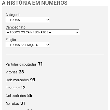
A HISTÓRIA EM NÚMEROS
Categoria:
Campeonato:
Edição:
71
Partidas disputadas:
28
Vitórias:
99
Gols marcados:
12
Empates:
85
Gols sofridos:
31
Derrotas: