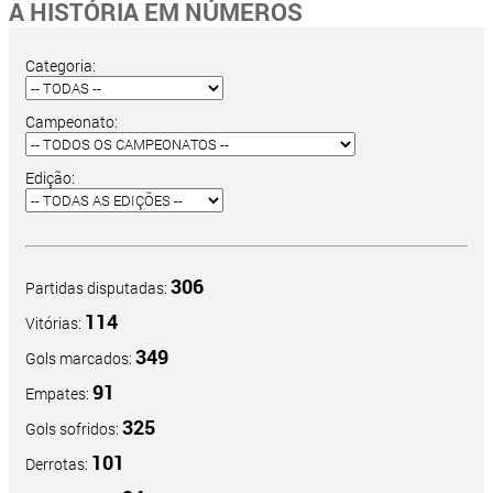
A HISTÓRIA EM NÚMEROS
Categoria:
Campeonato:
Edição:
306
Partidas disputadas:
114
Vitórias:
349
Gols marcados:
91
Empates:
325
Gols sofridos:
101
Derrotas: