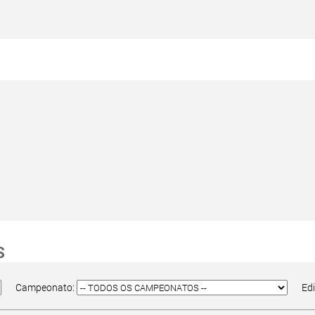
S
Campeonato:
Ed