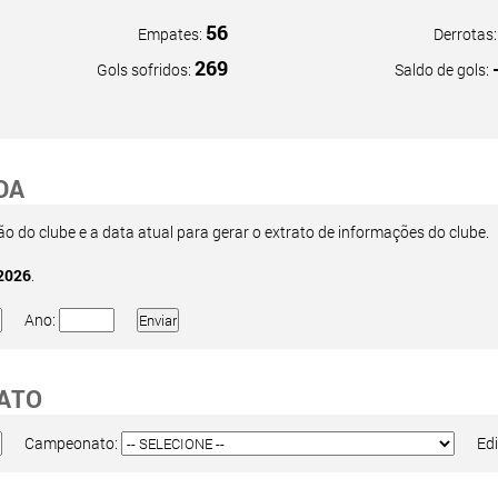
56
Empates:
Derrotas
269
Gols sofridos:
Saldo de gols:
DA
 do clube e a data atual para gerar o extrato de informações do clube.
2026
.
Ano:
ATO
Campeonato:
Edi