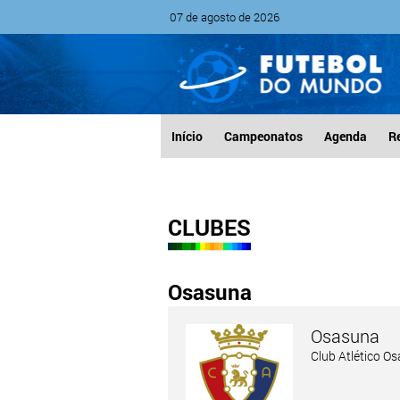
07 de agosto de 2026
Início
Campeonatos
Agenda
R
CLUBES
Osasuna
Osasuna
Club Atlético 