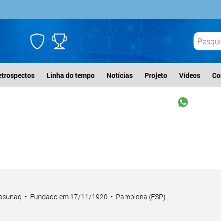
etrospectos
Linha do tempo
Notícias
Projeto
Vídeos
Co
Osasunaq • Fundado em 17/11/1920 • Pamplona (ESP)