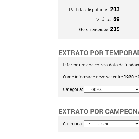
203
Partidas disputadas:
69
Vitórias:
235
Gols marcados:
EXTRATO POR TEMPORA
Informe um ano entre a data de fundação
O ano informado deve ser entre
1920
e
Categoria:
EXTRATO POR CAMPEON
Categoria: