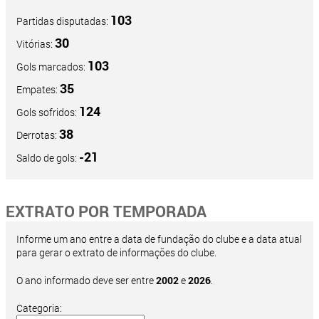
103
Partidas disputadas:
30
Vitórias:
103
Gols marcados:
35
Empates:
124
Gols sofridos:
38
Derrotas:
-21
Saldo de gols:
EXTRATO POR TEMPORADA
Informe um ano entre a data de fundação do clube e a data atual
para gerar o extrato de informações do clube.
O ano informado deve ser entre
2002
e
2026
.
Categoria: