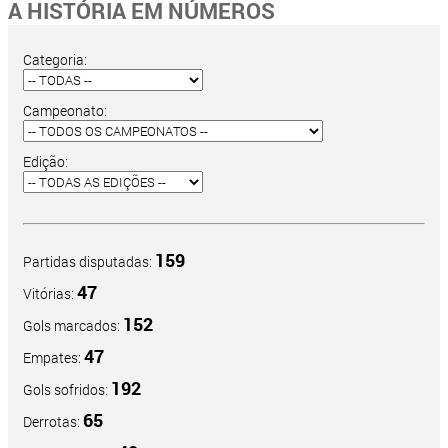
A HISTÓRIA EM NÚMEROS
Categoria:
Campeonato:
Edição:
159
Partidas disputadas:
47
Vitórias:
152
Gols marcados:
47
Empates:
192
Gols sofridos:
65
Derrotas: