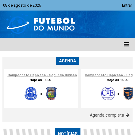
08 de agosto de 2026
Entrar
AGENDA
Campeonato Capixaba - Segunda Divisão
Campeonato Capixaba - Segu
Hoje às 15:00
Hoje às 15:00
x
x
Agenda completa
NOTÍCIAS