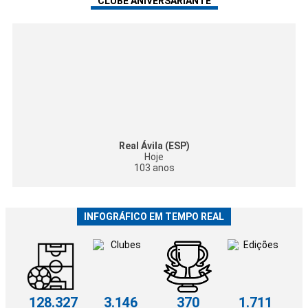
CLUBE ANIVERSARIANTE
Real Ávila (ESP)
Hoje
103 anos
INFOGRÁFICO EM TEMPO REAL
128.327
3.146
370
1.711