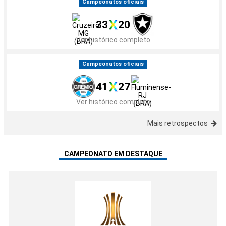
Campeonatos oficiais
33
20
Ver histórico completo
Campeonatos oficiais
41
27
Ver histórico completo
Mais retrospectos
CAMPEONATO EM DESTAQUE