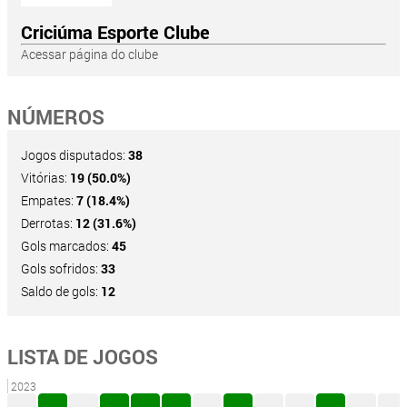
Criciúma Esporte Clube
Acessar página do clube
NÚMEROS
Jogos disputados:
38
Vitórias:
19 (50.0%)
Empates:
7 (18.4%)
Derrotas:
12 (31.6%)
Gols marcados:
45
Gols sofridos:
33
Saldo de gols:
12
LISTA DE JOGOS
2023