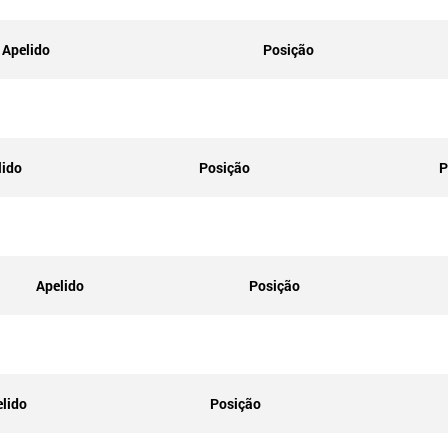
Apelido
Posição
lido
Posição
P
Apelido
Posição
lido
Posição