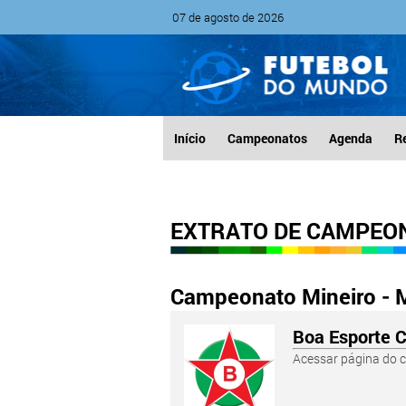
07 de agosto de 2026
Início
Campeonatos
Agenda
R
EXTRATO DE CAMPEO
Campeonato Mineiro - M
Boa Esporte C
Acessar página do c