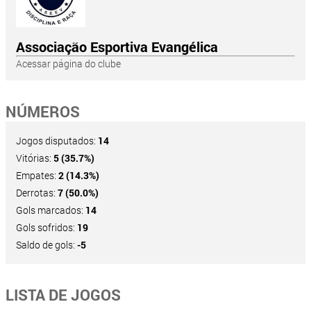
Associação Esportiva Evangélica
Acessar página do clube
NÚMEROS
Jogos disputados:
14
Vitórias:
5 (35.7%)
Empates:
2 (14.3%)
Derrotas:
7 (50.0%)
Gols marcados:
14
Gols sofridos:
19
Saldo de gols:
-5
LISTA DE JOGOS