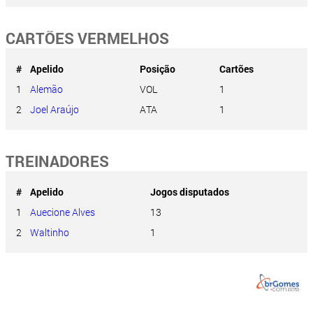
CARTÕES VERMELHOS
#
Apelido
Posição
Cartões
1
Alemão
VOL
1
2
Joel Araújo
ATA
1
TREINADORES
#
Apelido
Jogos disputados
1
Auecione Alves
13
2
Waltinho
1