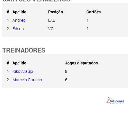
#
Apelido
Posição
Cartões
1
Andreo
LAE
1
2
Édson
VOL
1
TREINADORES
#
Apelido
Jogos disputados
1
Kiko Araújo
8
2
Marcelo Gaúcho
6