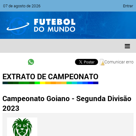
07 de agosto de 2026
Entrar
Comunicar erro
EXTRATO DE CAMPEONATO
Campeonato Goiano - Segunda Divisão
2023