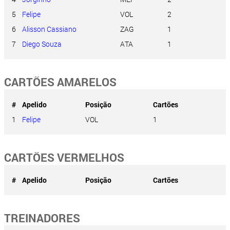
5
Felipe
VOL
2
6
Alisson Cassiano
ZAG
1
7
Diego Souza
ATA
1
CARTÕES AMARELOS
#
Apelido
Posição
Cartões
1
Felipe
VOL
1
CARTÕES VERMELHOS
#
Apelido
Posição
Cartões
TREINADORES