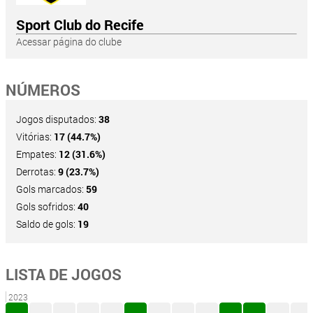
Sport Club do Recife
Acessar página do clube
NÚMEROS
Jogos disputados:
38
Vitórias:
17 (44.7%)
Empates:
12 (31.6%)
Derrotas:
9 (23.7%)
Gols marcados:
59
Gols sofridos:
40
Saldo de gols:
19
LISTA DE JOGOS
2023