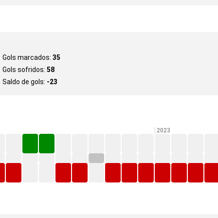
Gols marcados:
35
Gols sofridos:
58
Saldo de gols:
-23
2023