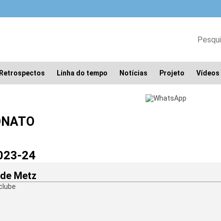
Retrospectos
Linha do tempo
Notícias
Projeto
Vídeos
ONATO
023-24
 de Metz
clube