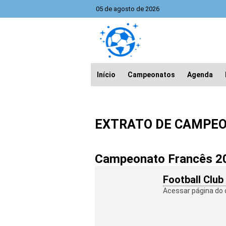
05 de agosto de 2026
Início
Campeonatos
Agenda
EXTRATO DE CAMPE
Campeonato Francês 2
Football Club
Acessar página do 