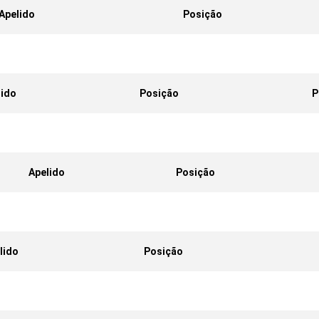
Apelido
Posição
lido
Posição
P
Apelido
Posição
lido
Posição