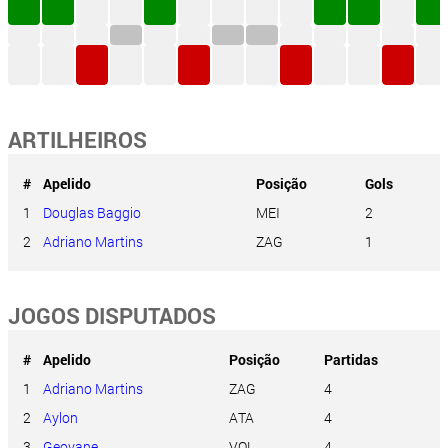
ARTILHEIROS
#
Apelido
Posição
Gols
1
Douglas Baggio
MEI
2
2
Adriano Martins
ZAG
1
JOGOS DISPUTADOS
#
Apelido
Posição
Partidas
1
Adriano Martins
ZAG
4
2
Aylon
ATA
4
3
Geovane
VOL
4