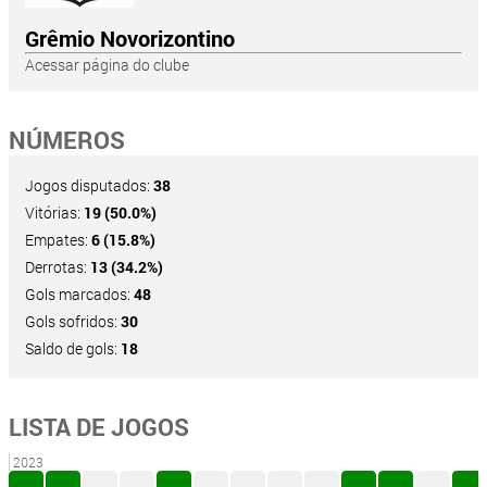
Grêmio Novorizontino
Acessar página do clube
NÚMEROS
Jogos disputados:
38
Vitórias:
19 (50.0%)
Empates:
6 (15.8%)
Derrotas:
13 (34.2%)
Gols marcados:
48
Gols sofridos:
30
Saldo de gols:
18
LISTA DE JOGOS
2023