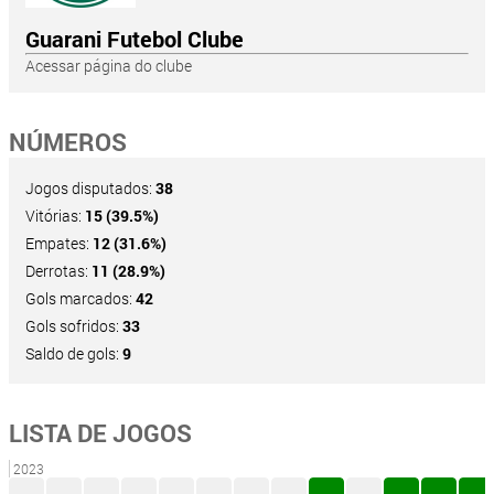
Guarani Futebol Clube
Acessar página do clube
NÚMEROS
Jogos disputados:
38
Vitórias:
15 (39.5%)
Empates:
12 (31.6%)
Derrotas:
11 (28.9%)
Gols marcados:
42
Gols sofridos:
33
Saldo de gols:
9
LISTA DE JOGOS
2023