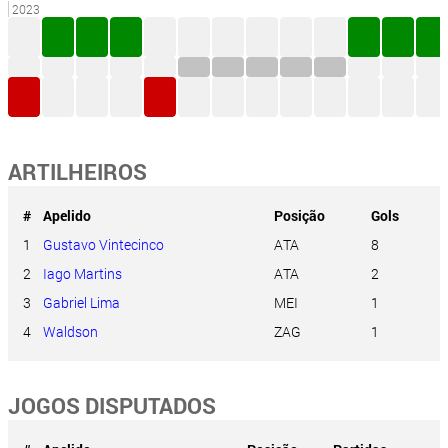
2023
ARTILHEIROS
#
Apelido
Posição
Gols
1
Gustavo Vintecinco
ATA
8
2
Iago Martins
ATA
2
3
Gabriel Lima
MEI
1
4
Waldson
ZAG
1
JOGOS DISPUTADOS